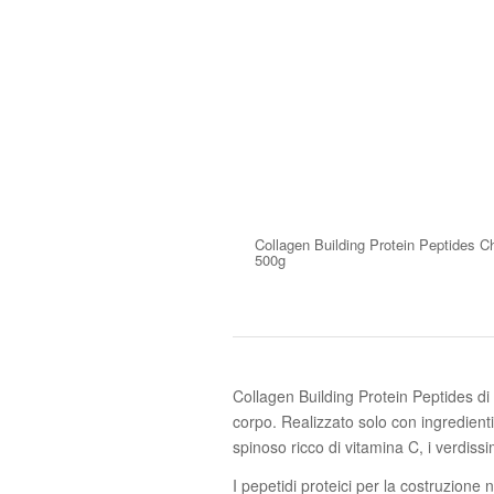
Collagen Building Protein Peptides C
500g
Collagen Building Protein Peptides d
corpo. Realizzato solo con ingredienti, 
spinoso ricco di vitamina C, i verdissi
I pepetidi proteici per la costruzione