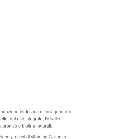
oduzione intrinseca di collagene del
lo, del riso integrale, l’olivello
aluronico e biotina naturali.
iendly, ricchi di vitamina C, senza