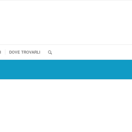
I
DOVE TROVARLI