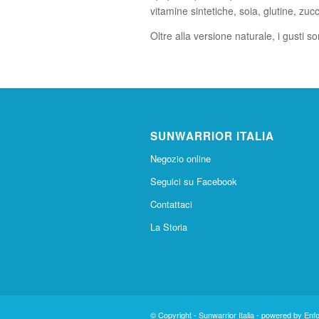
vitamine sintetiche, soia, glutine, zuc
Oltre alla versione naturale, i gusti so
SUNWARRIOR ITALIA
Negozio online
Seguici su Facebook
Contattaci
La Storia
© Copyright -
Sunwarrior Italia
-
powered by Enf