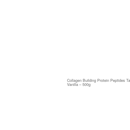
Collagen Building Protein Peptides Ta
Vanilla – 500g