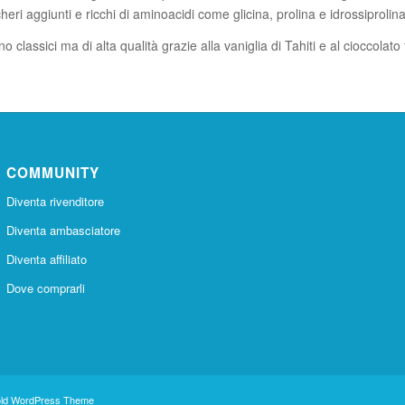
cheri aggiunti e ricchi di aminoacidi come glicina, prolina e idrossiprolina
no classici ma di alta qualità grazie alla vaniglia di Tahiti e al cioccolat
COMMUNITY
Diventa rivenditore
Diventa ambasciatore
Diventa affiliato
Dove comprarli
old WordPress Theme