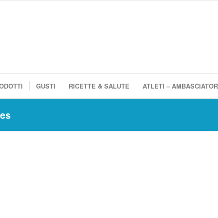
ODOTTI
GUSTI
RICETTE & SALUTE
ATLETI – AMBASCIATOR
des