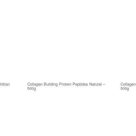
hitian
Collagen Building Protein Peptides Natural –
Collagen
500g
500g