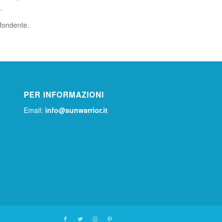
.
o fondente.
PER INFORMAZIONI
Email:
info@sunwarrior.it