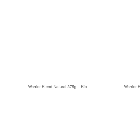
Warrior Blend Natural 375g – Bio
Warrior 