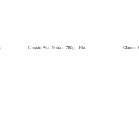
o
Classic Plus Natural 750g – Bio
Classic 