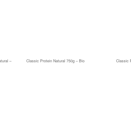
tural –
Classic Protein Natural 750g – Bio
Classic 