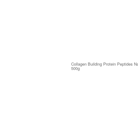
Collagen Building Protein Peptides Na
500g