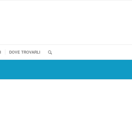
I
DOVE TROVARLI