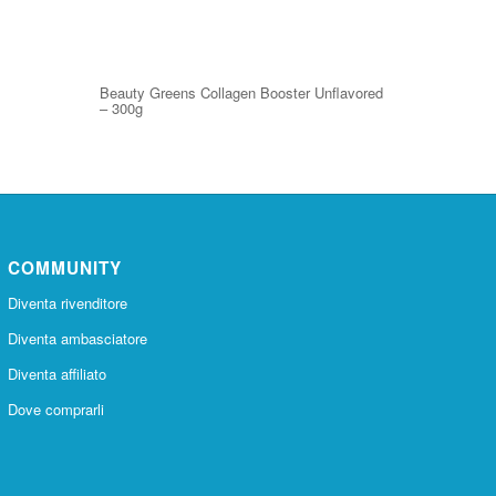
Beauty Greens Collagen Booster Unflavored
– 300g
COMMUNITY
Diventa rivenditore
Diventa ambasciatore
Diventa affiliato
Dove comprarli