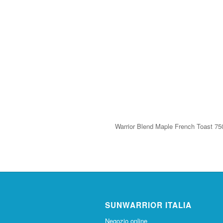
Warrior Blend Maple French Toast 75
SUNWARRIOR ITALIA
Negozio online