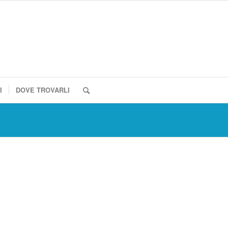
I
DOVE TROVARLI