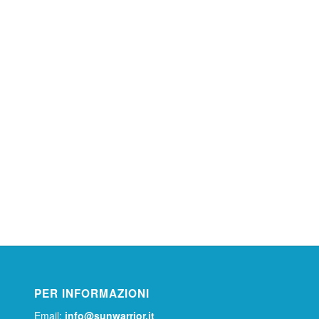
PER INFORMAZIONI
Email:
info@sunwarrior.it