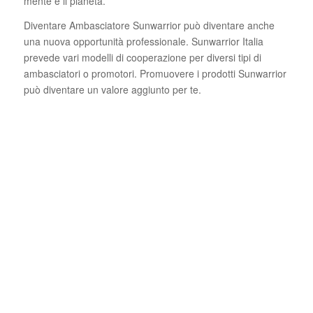
mente e il pianeta.
Diventare Ambasciatore Sunwarrior può diventare anche
una nuova opportunità professionale. Sunwarrior Italia
prevede vari modelli di cooperazione per diversi tipi di
ambasciatori o promotori. Promuovere i prodotti Sunwarrior
può diventare un valore aggiunto per te.