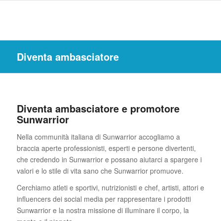
Diventa ambasciatore
Diventa ambasciatore e promotore
Sunwarrior
Nella communità italiana di Sunwarrior accogliamo a
braccia aperte professionisti, esperti e persone divertenti,
che credendo in Sunwarrior e possano aiutarci a spargere i
valori e lo stile di vita sano che Sunwarrior promuove.
Cerchiamo atleti e sportivi, nutrizionisti e chef, artisti, attori e
influencers dei social media per rappresentare i prodotti
Sunwarrior e la nostra missione di illuminare il corpo, la