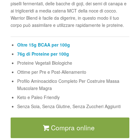
piselli fermentati, delle bacche di goji, dei semi di canapa e
ai trigliceridi a media catena MCT della noce di cocco.
Warrior Blend è facile da digerire, in questo modo il tuo
corpo può assimilare e utilizzare rapidamente le proteine.
Oltre 15g BCAA per 100g
76g di Proteine per 100g
Proteine Vegetali Biologiche
Ottime per Pre e Post-Allenamento
Profilo Aminoacidico Completo Per Costruire Massa
Muscolare Magra
Keto e Paleo Friendly
Senza Soia, Senza Glutine, Senza Zuccheri Aggiunti
Compra online