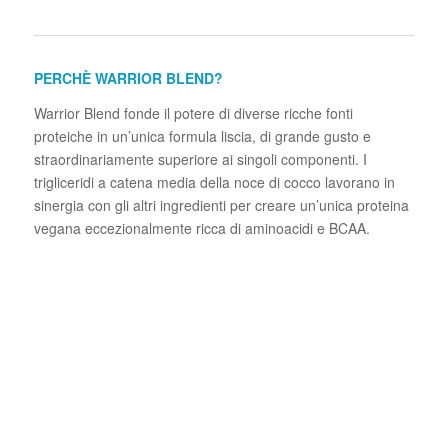
PERCHÈ WARRIOR BLEND?
Warrior Blend fonde il potere di diverse ricche fonti
proteiche in un’unica formula liscia, di grande gusto e
straordinariamente superiore ai singoli componenti. I
trigliceridi a catena media della noce di cocco lavorano in
sinergia con gli altri ingredienti per creare un’unica proteina
vegana eccezionalmente ricca di aminoacidi e BCAA.