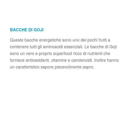
BACCHE DI GOJI
Queste bacche energetiche sono uno dei pochi frutti a
contenere tutti gli aminoacidi essenziali. Le bacche di Goji
sono un vero e proprio superfood ricco di nutrienti che
fornisce antiossidanti, vitamine e carotenoidi. Inoltre hanno
un caratteristico sapore piacevolmente aspro.