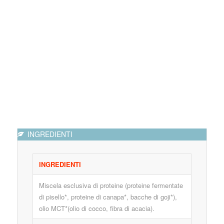
INGREDIENTI
INGREDIENTI
Miscela esclusiva di proteine (proteine fermentate
di pisello*, proteine di canapa*, bacche di goji*),
olio MCT*(olio di cocco, fibra di acacia).