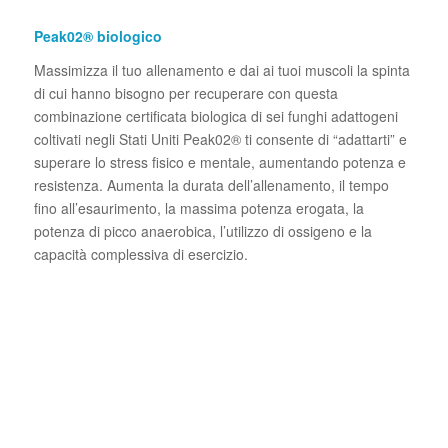
Peak02® biologico
Massimizza il tuo allenamento e dai ai tuoi muscoli la spinta
di cui hanno bisogno per recuperare con questa
combinazione certificata biologica di sei funghi adattogeni
coltivati negli Stati Uniti Peak02® ti consente di “adattarti” e
superare lo stress fisico e mentale, aumentando potenza e
resistenza. Aumenta la durata dell’allenamento, il tempo
fino all’esaurimento, la massima potenza erogata, la
potenza di picco anaerobica, l’utilizzo di ossigeno e la
capacità complessiva di esercizio.