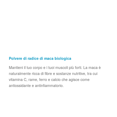
Polvere di radice di maca biologica
Mantieni il tuo corpo e i tuoi muscoli più forti. La maca è
naturalmente ricca di fibre e sostanze nutritive, tra cui
vitamina C, rame, ferro e calcio che agisce come
antiossidante e antinfiammatorio.