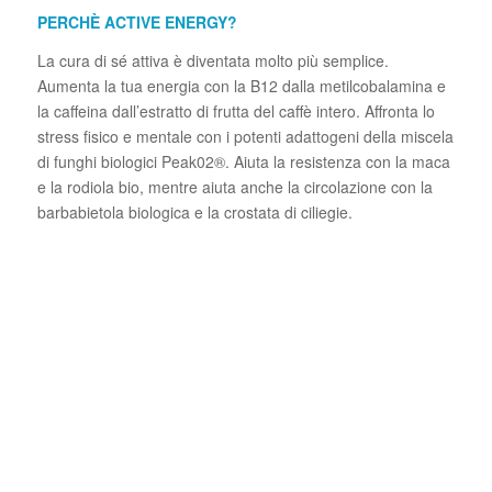
PERCHÈ ACTIVE ENERGY?
La cura di sé attiva è diventata molto più semplice.
Aumenta la tua energia con la B12 dalla metilcobalamina e
la caffeina dall’estratto di frutta del caffè intero. Affronta lo
stress fisico e mentale con i potenti adattogeni della miscela
di funghi biologici Peak02®. Aiuta la resistenza con la maca
e la rodiola bio, mentre aiuta anche la circolazione con la
barbabietola biologica e la crostata di ciliegie.