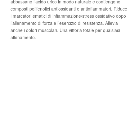
abbassano l’acido urico in modo naturale e contiengono
composti polifenolici antiossidanti e antinfiammatori. Riduce
i marcatori ematici di infiammazione/stress ossidativo dopo
l’allenamento di forza e l’esercizio di resistenza. Allevia
anche i dolori muscolari. Una vittoria totale per qualsiasi
allenamento.