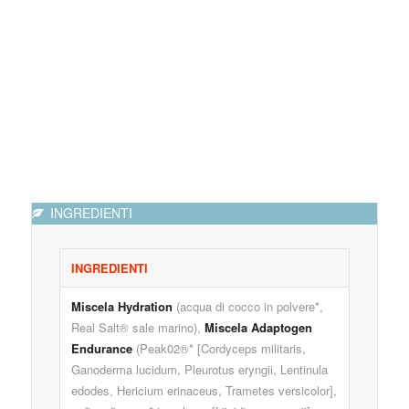
INGREDIENTI
INGREDIENTI
Miscela Hydration
(acqua di cocco in polvere*,
Real Salt® sale marino),
Miscela Adaptogen
Endurance
(Peak02®* [Cordyceps militaris,
Ganoderma lucidum, Pleurotus eryngii, Lentinula
edodes, Hericium erinaceus, Trametes versicolor],