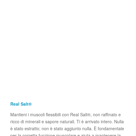
Real Salt®
Mantieni i muscoli flessibili con Real Salt®, non raffinato e
ricco di minerali e sapore naturali. Ti è arrivato intero. Nulla
è stato estratto; non è stato aggiunto nulla. È fondamentale
per la corretta funzione muscolare e aiuta a mantenere la