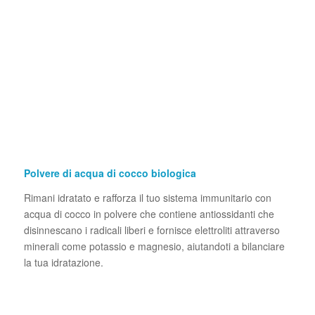
Polvere di acqua di cocco biologica
Rimani idratato e rafforza il tuo sistema immunitario con
acqua di cocco in polvere che contiene antiossidanti che
disinnescano i radicali liberi e fornisce elettroliti attraverso
minerali come potassio e magnesio, aiutandoti a bilanciare
la tua idratazione.