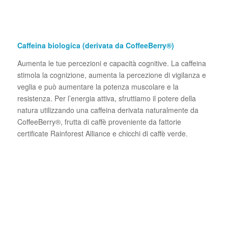
Caffeina biologica (derivata da CoffeeBerry®)
Aumenta le tue percezioni e capacità cognitive. La caffeina
stimola la cognizione, aumenta la percezione di vigilanza e
veglia e può aumentare la potenza muscolare e la
resistenza. Per l’energia attiva, sfruttiamo il potere della
natura utilizzando una caffeina derivata naturalmente da
CoffeeBerry®, frutta di caffè proveniente da fattorie
certificate Rainforest Alliance e chicchi di caffè verde.