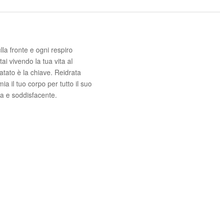
lla fronte e ogni respiro
ai vivendo la tua vita al
tato è la chiave. Reidrata
a il tuo corpo per tutto il suo
a e soddisfacente.