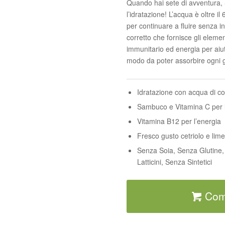
Quando hai sete di avventura, 
l’idratazione! L’acqua è oltre i
per continuare a fluire senza i
corretto che fornisce gli elemen
immunitario ed energia per aiut
modo da poter assorbire ogni go
Idratazione con acqua di c
Sambuco e Vitamina C per 
Vitamina B12 per l’energia
Fresco gusto cetriolo e lime
Senza Soia, Senza Glutine,
Latticini, Senza Sintetici
Com