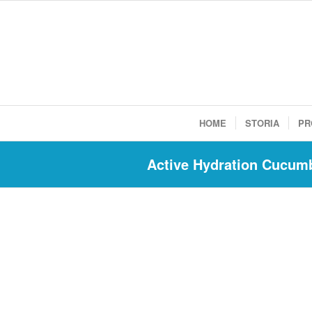
HOME
STORIA
PR
Active Hydration Cucum