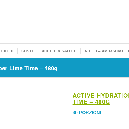
ODOTTI
GUSTI
RICETTE & SALUTE
ATLETI – AMBASCIATOR
ber Lime Time – 480g
ACTIVE HYDRATI
TIME – 480G
30 PORZIONI