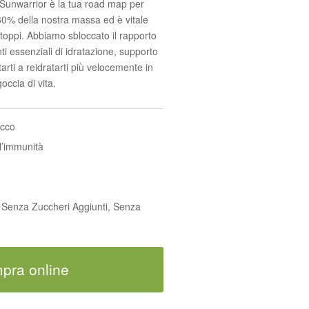
Sunwarrior è la tua road map per
l 60% della nostra massa ed è vitale
ntoppi. Abbiamo sbloccato il rapporto
ti essenziali di idratazione, supporto
arti a reidratarti più velocemente in
ccia di vita.
occo
l’immunità
 Senza Zuccheri Aggiunti, Senza
pra online