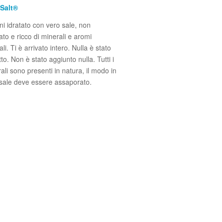
 Salt®
i idratato con vero sale, non
nato e ricco di minerali e aromi
ali. Ti è arrivato intero. Nulla è stato
tto. Non è stato aggiunto nulla. Tutti i
ali sono presenti in natura, il modo in
l sale deve essere assaporato.