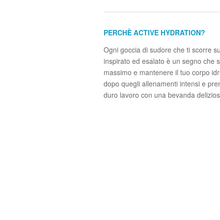
PERCHÈ ACTIVE HYDRATION?
Ogni goccia di sudore che ti scorre su
inspirato ed esalato è un segno che st
massimo e mantenere il tuo corpo idra
dopo quegli allenamenti intensi e premi
duro lavoro con una bevanda delizios