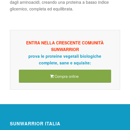
dagli aminoacidi, creando una proteina a basso indice
glicemico, completa ed equilibrata.
ENTRA NELLA CRESCENTE COMUNITÀ
SUNWARRIOR
prova le proteine vegetali biologiche
complete, sane e squisite:
Compra online
SUNWARRIOR ITALIA