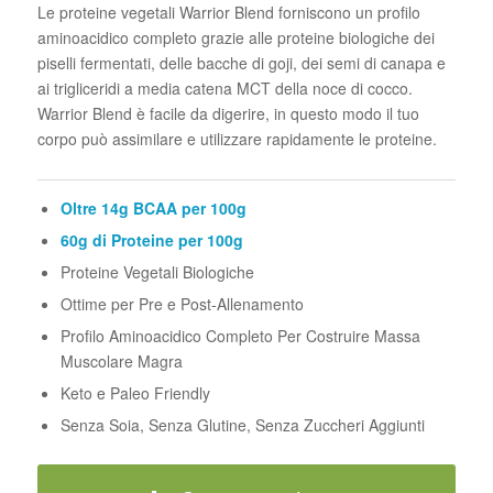
Le proteine vegetali Warrior Blend forniscono un profilo
aminoacidico completo grazie alle proteine biologiche dei
piselli fermentati, delle bacche di goji, dei semi di canapa e
ai trigliceridi a media catena MCT della noce di cocco.
Warrior Blend è facile da digerire, in questo modo il tuo
corpo può assimilare e utilizzare rapidamente le proteine.
Oltre 14g BCAA per 100g
60g di Proteine per 100g
Proteine Vegetali Biologiche
Ottime per Pre e Post-Allenamento
Profilo Aminoacidico Completo Per Costruire Massa
Muscolare Magra
Keto e Paleo Friendly
Senza Soia, Senza Glutine, Senza Zuccheri Aggiunti