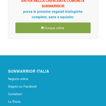
ENTRA NELLA CRESCENTE COMUNITÀ
SUNWARRIOR
prova le proteine vegetali biologiche
complete, sane e squisite:
Compra online
SUNWARRIOR ITALIA
Negozio online
Seguici su Facebook
Contattaci
La Storia