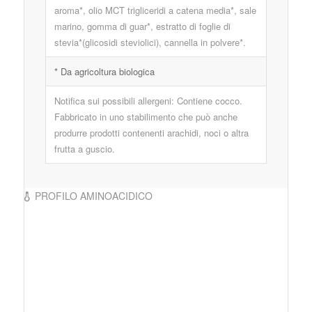
aroma*, olio MCT trigliceridi a catena media*, sale
marino, gomma di guar*, estratto di foglie di
stevia*(glicosidi steviolici), cannella in polvere*.
* Da agricoltura biologica
Notifica sui possibili allergeni: Contiene cocco.
Fabbricato in uno stabilimento che può anche
produrre prodotti contenenti arachidi, noci o altra
frutta a guscio.
PROFILO AMINOACIDICO