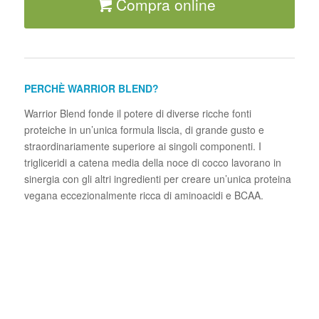
Compra online
PERCHÈ WARRIOR BLEND?
Warrior Blend fonde il potere di diverse ricche fonti
proteiche in un’unica formula liscia, di grande gusto e
straordinariamente superiore ai singoli componenti. I
trigliceridi a catena media della noce di cocco lavorano in
sinergia con gli altri ingredienti per creare un’unica proteina
vegana eccezionalmente ricca di aminoacidi e BCAA.