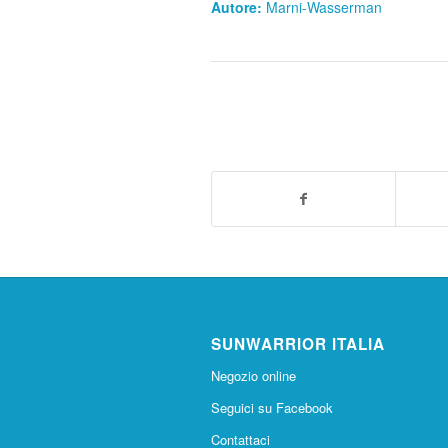
Autore:
Marni-Wasserman
SUNWARRIOR ITALIA
Negozio online
Seguici su Facebook
Contattaci