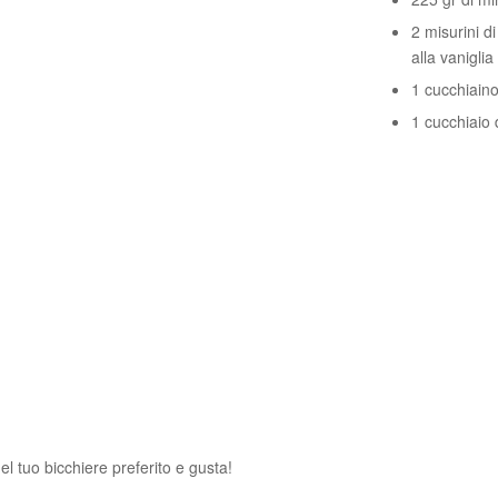
2 misurini d
alla vaniglia
1 cucchiaino
1 cucchiaio 
nel tuo bicchiere preferito e gusta!