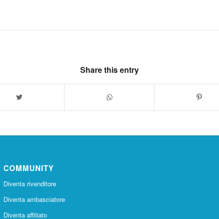
Share this entry
COMMUNITY
Diventa rivenditore
Diventa ambasciatore
Diventa affiliato