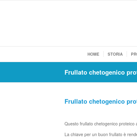
HOME
STORIA
PR
Frullato chetogenico prot
Frullato chetogenico prot
Questo frullato chetogenico proteico 
La chiave per un buon frullato è rende