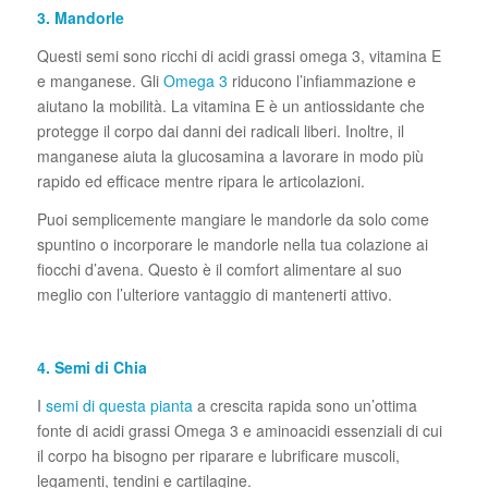
3. Mandorle
Questi semi sono ricchi di acidi grassi omega 3, vitamina E
e manganese. Gli
Omega 3
riducono l’infiammazione e
aiutano la mobilità. La vitamina E è un antiossidante che
protegge il corpo dai danni dei radicali liberi. Inoltre, il
manganese aiuta la glucosamina a lavorare in modo più
rapido ed efficace mentre ripara le articolazioni.
Puoi semplicemente mangiare le mandorle da solo come
spuntino o incorporare le mandorle nella tua colazione ai
fiocchi d’avena. Questo è il comfort alimentare al suo
meglio con l’ulteriore vantaggio di mantenerti attivo.
4. Semi di Chia
I
semi di questa pianta
a crescita rapida sono un’ottima
fonte di acidi grassi Omega 3 e aminoacidi essenziali di cui
il corpo ha bisogno per riparare e lubrificare muscoli,
legamenti, tendini e cartilagine.