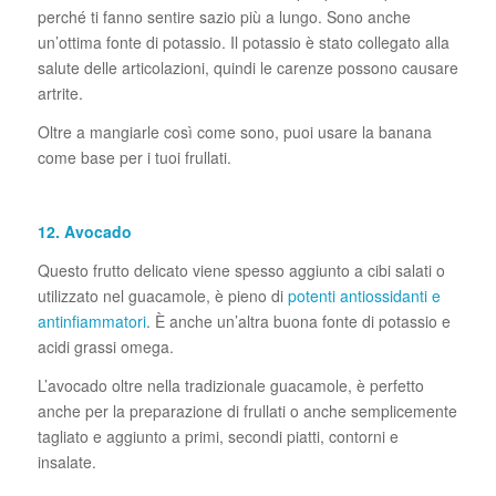
perché ti fanno sentire sazio più a lungo. Sono anche
un’ottima fonte di potassio. Il potassio è stato collegato alla
salute delle articolazioni, quindi le carenze possono causare
artrite.
Oltre a mangiarle così come sono, puoi usare la banana
come base per i tuoi frullati.
12. Avocado
Questo frutto delicato viene spesso aggiunto a cibi salati o
utilizzato nel guacamole, è pieno di
potenti antiossidanti e
antinfiammatori
. È anche un’altra buona fonte di potassio e
acidi grassi omega.
L’avocado oltre nella tradizionale guacamole, è perfetto
anche per la preparazione di frullati o anche semplicemente
tagliato e aggiunto a primi, secondi piatti, contorni e
insalate.