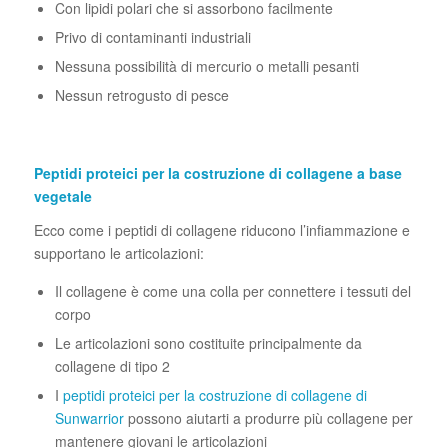
Con lipidi polari che si assorbono facilmente
Privo di contaminanti industriali
Nessuna possibilità di mercurio o metalli pesanti
Nessun retrogusto di pesce
Peptidi proteici per la costruzione di collagene a base
vegetale
Ecco come i peptidi di collagene riducono l’infiammazione e
supportano le articolazioni:
Il collagene è come una colla per connettere i tessuti del
corpo
Le articolazioni sono costituite principalmente da
collagene di tipo 2
I
peptidi proteici per la costruzione di collagene di
Sunwarrior
possono aiutarti a produrre più collagene per
mantenere giovani le articolazioni