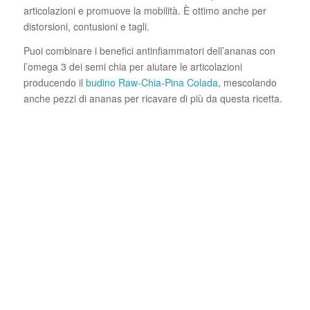
articolazioni e promuove la mobilità. È ottimo anche per
distorsioni, contusioni e tagli.
Puoi combinare i benefici antinfiammatori dell’ananas con
l’omega 3 dei semi chia per aiutare le articolazioni
producendo il
budino Raw-Chia-Pina Colada
, mescolando
anche pezzi di ananas per ricavare di più da questa ricetta.