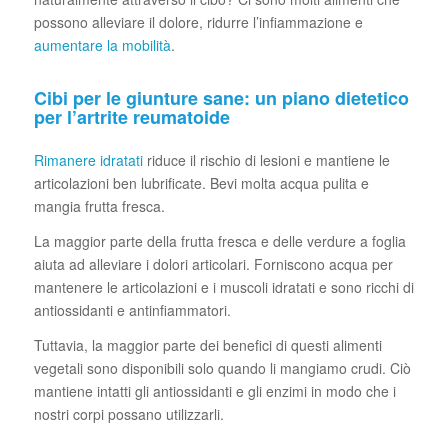
possono alleviare il dolore, ridurre l’infiammazione e
aumentare la mobilità
.
Cibi per le giunture sane: un piano dietetico
per l’artrite reumatoide
Rimanere idratati
riduce il rischio di lesioni e mantiene le
articolazioni ben lubrificate. Bevi molta acqua pulita e
mangia frutta fresca.
La maggior parte della frutta fresca e delle verdure a foglia
aiuta ad alleviare i dolori articolari. Forniscono acqua per
mantenere le articolazioni e i muscoli idratati e sono ricchi di
antiossidanti e antinfiammatori.
Tuttavia, la maggior parte dei benefici di questi alimenti
vegetali sono disponibili solo quando li mangiamo crudi. Ciò
mantiene intatti gli antiossidanti e gli enzimi in modo che i
nostri corpi possano utilizzarli.