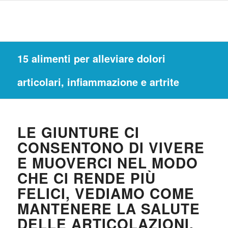
15 alimenti per alleviare dolori
articolari, infiammazione e artrite
LE GIUNTURE CI
CONSENTONO DI VIVERE
E MUOVERCI NEL MODO
CHE CI RENDE PIÙ
FELICI, VEDIAMO COME
MANTENERE LA SALUTE
DELLE ARTICOLAZIONI.