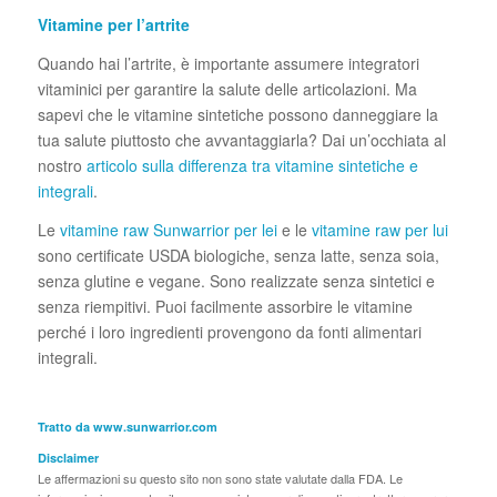
Vitamine per l’artrite
Quando hai l’artrite, è importante assumere integratori
vitaminici per garantire la salute delle articolazioni. Ma
sapevi che le vitamine sintetiche possono danneggiare la
tua salute piuttosto che avvantaggiarla? Dai un’occhiata al
nostro
articolo sulla differenza tra vitamine sintetiche e
integrali
.
Le
vitamine raw Sunwarrior per lei
e le
vitamine raw per lui
sono certificate USDA biologiche, senza latte, senza soia,
senza glutine e vegane. Sono realizzate senza sintetici e
senza riempitivi. Puoi facilmente assorbire le vitamine
perché i loro ingredienti provengono da fonti alimentari
integrali.
Tratto da www.sunwarrior.com
Disclaimer
Le affermazioni su questo sito non sono state valutate dalla FDA. Le