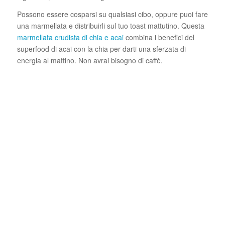
Possono essere cosparsi su qualsiasi cibo, oppure puoi fare
una marmellata e distribuirli sul tuo toast mattutino. Questa
marmellata crudista di chia e acai
combina i benefici del
superfood di acai con la chia per darti una sferzata di
energia al mattino. Non avrai bisogno di caffè.