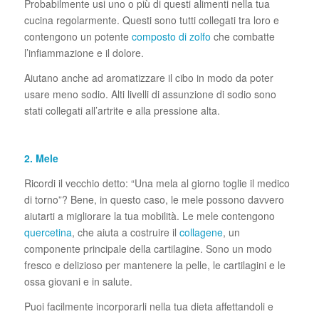
Probabilmente usi uno o più di questi alimenti nella tua
cucina regolarmente. Questi sono tutti collegati tra loro e
contengono un potente
composto di zolfo
che combatte
l’infiammazione e il dolore.
Aiutano anche ad aromatizzare il cibo in modo da poter
usare meno sodio. Alti livelli di assunzione di sodio sono
stati collegati all’artrite e alla pressione alta.
2. Mele
Ricordi il vecchio detto: “Una mela al giorno toglie il medico
di torno”? Bene, in questo caso, le mele possono davvero
aiutarti a migliorare la tua mobilità. Le mele contengono
quercetina
, che aiuta a costruire il
collagene
, un
componente principale della cartilagine. Sono un modo
fresco e delizioso per mantenere la pelle, le cartilagini e le
ossa giovani e in salute.
Puoi facilmente incorporarli nella tua dieta affettandoli e