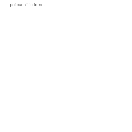
poi cuocili in forno.