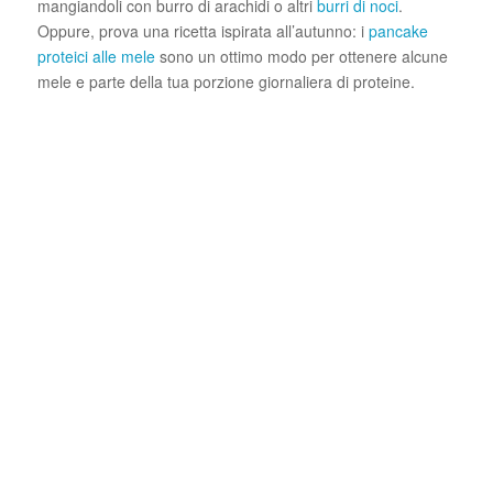
mangiandoli con burro di arachidi o altri
burri di noci
.
Oppure, prova una ricetta ispirata all’autunno: i
pancake
proteici alle mele
sono un ottimo modo per ottenere alcune
mele e parte della tua porzione giornaliera di proteine.