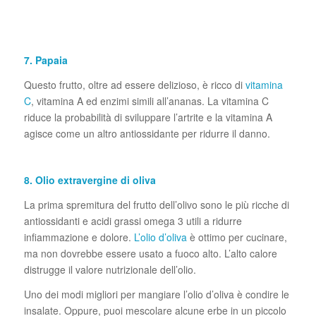
7. Papaia
Questo frutto, oltre ad essere delizioso, è ricco di
vitamina
C
, vitamina A ed enzimi simili all’ananas. La vitamina C
riduce la probabilità di sviluppare l’artrite e la vitamina A
agisce come un altro antiossidante per ridurre il danno.
8. Olio extravergine di oliva
La prima spremitura del frutto dell’olivo sono le più ricche di
antiossidanti e acidi grassi omega 3 utili a ridurre
infiammazione e dolore.
L’olio d’oliva
è ottimo per cucinare,
ma non dovrebbe essere usato a fuoco alto. L’alto calore
distrugge il valore nutrizionale dell’olio.
Uno dei modi migliori per mangiare l’olio d’oliva è condire le
insalate. Oppure, puoi mescolare alcune erbe in un piccolo